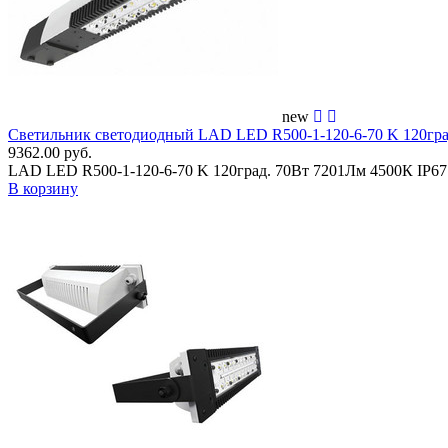
new
Светильник светодиодный LAD LED R500-1-120-6-70 K 120гр
9362.00 руб.
LAD LED R500-1-120-6-70 K 120град. 70Вт 7201Лм 4500К IP
В корзину