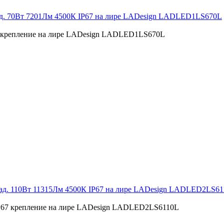
ад. 70Вт 7201Лм 4500К IP67 на лире LADesign LADLED1LS670L
7 крепление на лире LADesign LADLED1LS670L
рад. 110Вт 11315Лм 4500К IP67 на лире LADesign LADLED2LS6
IP67 крепление на лире LADesign LADLED2LS6110L