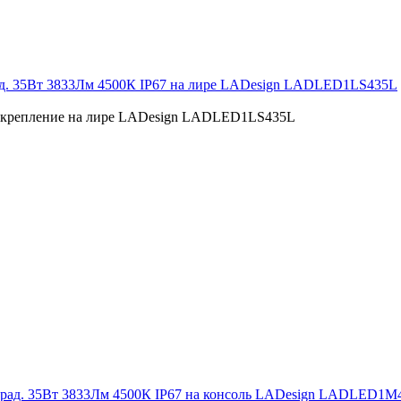
ад. 35Вт 3833Лм 4500К IP67 на лире LADesign LADLED1LS435L
7 крепление на лире LADesign LADLED1LS435L
рад. 35Вт 3833Лм 4500К IP67 на консоль LADesign LADLED1M