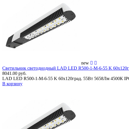
new
Светильник светодиодный LAD LED R500-1-M-6-55 K 60х120г
8041.00 руб.
LAD LED R500-1-M-6-55 K 60х120град. 55Вт 5658Лм 4500К I
В корзину