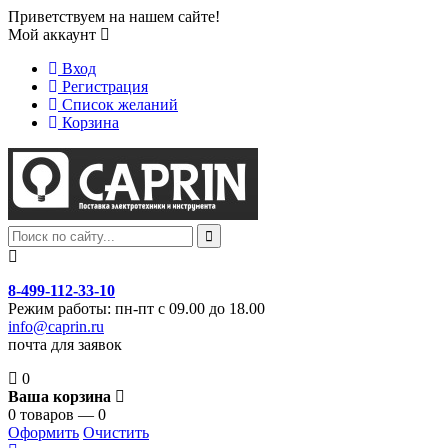
Приветствуем на нашем сайте!
Мой аккаунт
Вход
Регистрация
Список желаний
Корзина
8-499-112-33-10
Режим работы: пн-пт с 09.00 до 18.00
info@caprin.ru
почта для заявок
0
Ваша корзина
0 товаров — 0
Оформить
Очистить