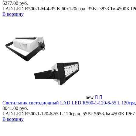
6277.00 руб.
LAD LED R500-1-M-4-35 K 60х120град. 35Вт 3833Лм 4500К I
В корзину
new
Светильник светодиодный LAD LED R500-1-120-6-55 L 120гр
8041.00 руб.
LAD LED R500-1-120-6-55 L 120град. 55Вт 5658Лм 4500К IP6
В корзину