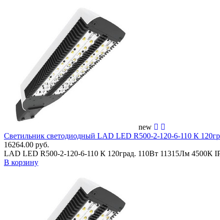
new
Светильник светодиодный LAD LED R500-2-120-6-110 К 120г
16264.00 руб.
LAD LED R500-2-120-6-110 К 120град. 110Вт 11315Лм 4500К 
В корзину