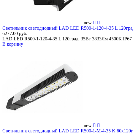
new
Светильник светодиодный LAD LED R500-1-120-4-35 L 120гр
6277.00 руб.
LAD LED R500-1-120-4-35 L 120град. 35Вт 3833Лм 4500К IP6
В корзину
new
Светильник светодиодный LAD LED R500-1-M-4-35 K 60х120г