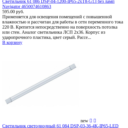
Светильник 61 086 DSP-04-1200-IP65-2хT8-G13 без ламп
Navigator 4650074610863
595.00 руб.
Применяется для освещения помещений c повышенной
влажностью и рассчитан для работы в сети переменного тока
220 В. Крепится непосредственно на поверхность потолка
или стен. Аналог светильника ЛСП 2х36. Корпус из
ударопрочного пластика, цвет серый. Рассе...
В корзину
new
Светильник светодиодный 61 084 DSP-03-36-4K-IP65-LED