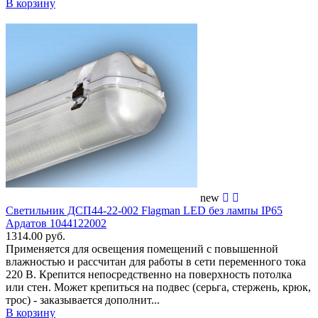
В корзину
new
Светильник ДСП44-22-002 Flagman LED без лампы IP65
Ардатов 1044122002
1314.00 руб.
Применяется для освещения помещений c повышенной
влажностью и рассчитан для работы в сети переменного тока
220 В. Крепится непосредственно на поверхность потолка
или стен. Может крепиться на подвес (серьга, стержень, крюк,
трос) - заказывается дополнит...
В корзину