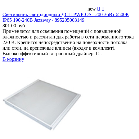
new
Светильник светодиодный ДСП PWP-OS 1200 36Вт 6500К
IP65 190-240В Jazzway 4895205003149
801.00 руб.
Применяется для освещения помещений c повышенной
влажностью и рассчитан для работы в сети переменного тока
220 В. Крепится непосредственно на поверхность потолка
или стен, на крепежные клипсы (входят в комплект).
Высокоэффективный встроенный драйвер. Р...
В корзину