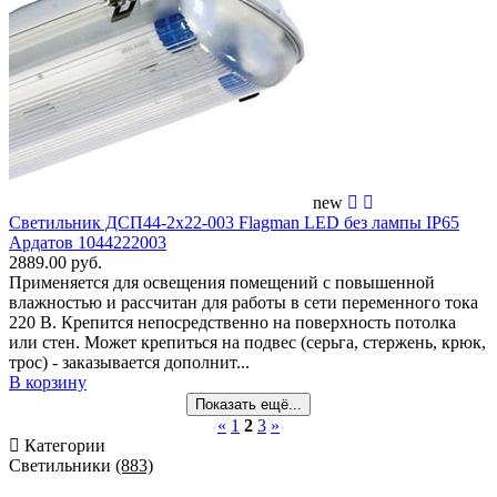
new
Светильник ДСП44-2х22-003 Flagman LED без лампы IP65
Ардатов 1044222003
2889.00 руб.
Применяется для освещения помещений c повышенной
влажностью и рассчитан для работы в сети переменного тока
220 В. Крепится непосредственно на поверхность потолка
или стен. Может крепиться на подвес (серьга, стержень, крюк,
трос) - заказывается дополнит...
В корзину
Показать ещё...
«
1
2
3
»
Категории
Светильники
(883)