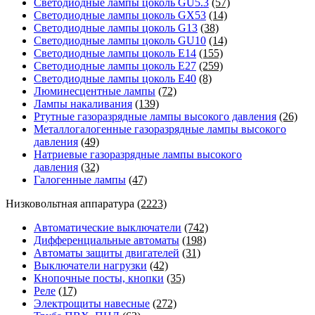
Светодиодные лампы цоколь GU5.3
(57)
Светодиодные лампы цоколь GX53
(14)
Светодиодные лампы цоколь G13
(38)
Светодиодные лампы цоколь GU10
(14)
Светодиодные лампы цоколь E14
(155)
Светодиодные лампы цоколь E27
(259)
Светодиодные лампы цоколь E40
(8)
Люминесцентные лампы
(72)
Лампы накаливания
(139)
Ртутные газоразрядные лампы высокого давления
(26)
Металлогалогенные газоразрядные лампы высокого
давления
(49)
Натриевые газоразрядные лампы высокого
давления
(32)
Галогенные лампы
(47)
Низковольтная аппаратура
(2223)
Автоматические выключатели
(742)
Дифференциальные автоматы
(198)
Автоматы защиты двигателей
(31)
Выключатели нагрузки
(42)
Кнопочные посты, кнопки
(35)
Реле
(17)
Электрощиты навесные
(272)