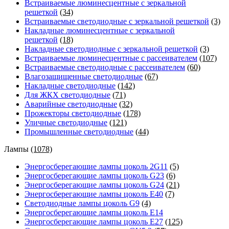
Встраиваемые люминесцентные с зеркальной
решеткой
(34)
Встраиваемые светодиодные с зеркальной решеткой
(3)
Накладные люминесцентные с зеркальной
решеткой
(18)
Накладные светодиодные с зеркальной решеткой
(3)
Встраиваемые люминесцентные с рассеивателем
(107)
Встраиваемые светодиодные с рассеивателем
(60)
Влагозащищенные светодиодные
(67)
Накладные светодиодные
(142)
Для ЖКХ светодиодные
(71)
Аварийные светодиодные
(32)
Прожекторы светодиодные
(178)
Уличные светодиодные
(121)
Промышленные светодиодные
(44)
Лампы
(1078)
Энергосберегающие лампы цоколь 2G11
(5)
Энергосберегающие лампы цоколь G23
(6)
Энергосберегающие лампы цоколь G24
(21)
Энергосберегающие лампы цоколь Е40
(7)
Светодиодные лампы цоколь G9
(4)
Энергосберегающие лампы цоколь Е14
Энергосберегающие лампы цоколь Е27
(125)