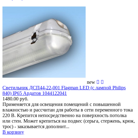
new
Светильник ДСП44-22-001 Flagman LED (с лампой Philips
840) IP65 Ардатов 1044122041
1480.00 руб.
Применяется для освещения помещений c повышенной
влажностью и рассчитан для работы в сети переменного тока
220 В. Крепится непосредственно на поверхность потолка
или стен. Может крепиться на подвес (серьга, стержень, крюк,
трос) - заказывается дополнит...
В корзину