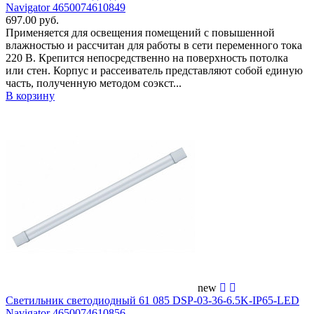
Navigator 4650074610849
697.00 руб.
Применяется для освещения помещений c повышенной
влажностью и рассчитан для работы в сети переменного тока
220 В. Крепится непосредственно на поверхность потолка
или стен. Корпус и рассеиватель представляют собой единую
часть, полученную методом соэкст...
В корзину
new
Светильник светодиодный 61 085 DSP-03-36-6.5K-IP65-LED
Navigator 4650074610856