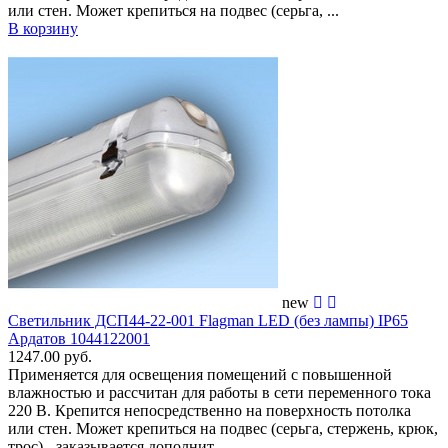
или стен. Может крепиться на подвес (серьга, ...
В корзину
new
Светильник ДСП44-22-001 Flagman LED (без лампы) IP65
Ардатов 1044122001
1247.00 руб.
Применяется для освещения помещений c повышенной
влажностью и рассчитан для работы в сети переменного тока
220 В. Крепится непосредственно на поверхность потолка
или стен. Может крепиться на подвес (серьга, стержень, крюк,
трос) - заказывается дополнит...