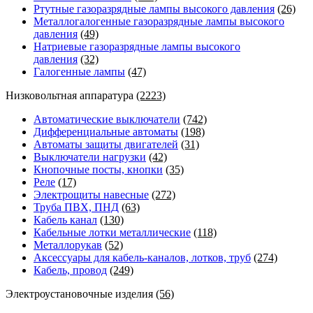
Ртутные газоразрядные лампы высокого давления
(26)
Металлогалогенные газоразрядные лампы высокого
давления
(49)
Натриевые газоразрядные лампы высокого
давления
(32)
Галогенные лампы
(47)
Низковольтная аппаратура
(2223)
Автоматические выключатели
(742)
Дифференциальные автоматы
(198)
Автоматы защиты двигателей
(31)
Выключатели нагрузки
(42)
Кнопочные посты, кнопки
(35)
Реле
(17)
Электрощиты навесные
(272)
Труба ПВХ, ПНД
(63)
Кабель канал
(130)
Кабельные лотки металлические
(118)
Металлорукав
(52)
Аксессуары для кабель-каналов, лотков, труб
(274)
Кабель, провод
(249)
Электроустановочные изделия
(56)