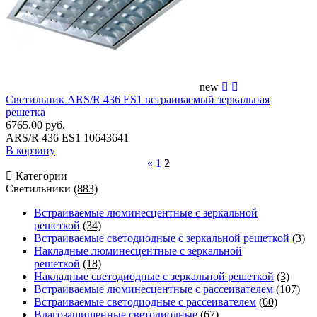
new
Светильник ARS/R 436 ES1 встраиваемый зеркальная
решетка
6765.00 руб.
ARS/R 436 ES1 10643641
В корзину
«
1
2
Категории
Светильники
(883)
Встраиваемые люминесцентные с зеркальной
решеткой
(34)
Встраиваемые светодиодные с зеркальной решеткой
(3)
Накладные люминесцентные с зеркальной
решеткой
(18)
Накладные светодиодные с зеркальной решеткой
(3)
Встраиваемые люминесцентные с рассеивателем
(107)
Встраиваемые светодиодные с рассеивателем
(60)
Влагозащищенные светодиодные
(67)