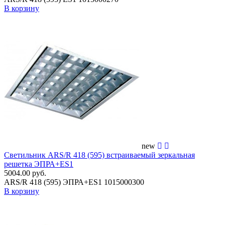
В корзину
new
Светильник ARS/R 418 (595) встраиваемый зеркальная
решетка ЭПРА+ES1
5004.00 руб.
ARS/R 418 (595) ЭПРА+ES1 1015000300
В корзину