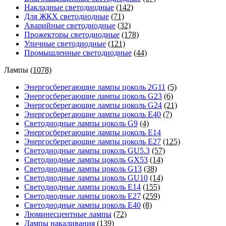
Накладные светодиодные
(142)
Для ЖКХ светодиодные
(71)
Аварийные светодиодные
(32)
Прожекторы светодиодные
(178)
Уличные светодиодные
(121)
Промышленные светодиодные
(44)
Лампы
(1078)
Энергосберегающие лампы цоколь 2G11
(5)
Энергосберегающие лампы цоколь G23
(6)
Энергосберегающие лампы цоколь G24
(21)
Энергосберегающие лампы цоколь Е40
(7)
Светодиодные лампы цоколь G9
(4)
Энергосберегающие лампы цоколь Е14
Энергосберегающие лампы цоколь Е27
(125)
Светодиодные лампы цоколь GU5.3
(57)
Светодиодные лампы цоколь GX53
(14)
Светодиодные лампы цоколь G13
(38)
Светодиодные лампы цоколь GU10
(14)
Светодиодные лампы цоколь E14
(155)
Светодиодные лампы цоколь E27
(259)
Светодиодные лампы цоколь E40
(8)
Люминесцентные лампы
(72)
Лампы накаливания
(139)