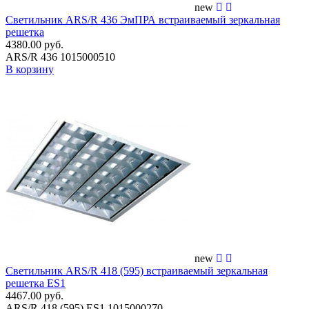
new
Светильник ARS/R 436 ЭмПРА встраиваемый зеркальная
решетка
4380.00 руб.
ARS/R 436 1015000510
В корзину
new
Светильник ARS/R 418 (595) встраиваемый зеркальная
решетка ES1
4467.00 руб.
ARS/R 418 (595) ES1 1015000270