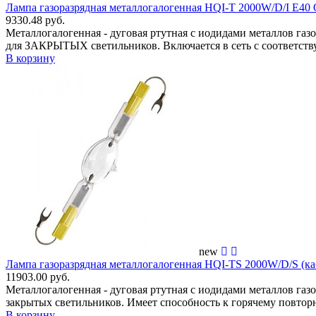
Лампа газоразрядная металлогалогенная HQI-T 2000W/D/I E4
9330.48 руб.
Металлогалогенная - дуговая ртутная с иодидами металлов га
для ЗАКРЫТЫХ светильников. Включается в сеть с соответс
В корзину
new
Лампа газоразрядная металлогалогенная HQI-TS 2000W/D/S (
11903.00 руб.
Металлогалогенная - дуговая ртутная с иодидами металлов га
закрытых светильников. Имеет способность к горячему повтор
В корзину