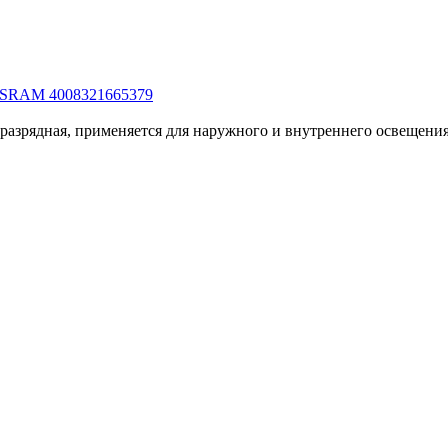
 OSRAM 4008321665379
зоразрядная, применяется для наружного и внутреннего освеще