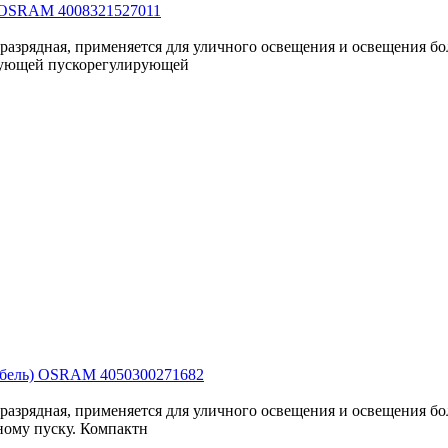
0 OSRAM 4008321527011
зоразрядная, применяется для уличного освещения и освещения 
твующей пускорегулирующей
кабель) OSRAM 4050300271682
зоразрядная, применяется для уличного освещения и освещения 
ному пуску. Компактн