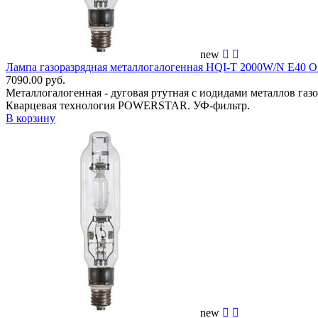
new
Лампа газоразрядная металлогалогенная HQI-T 2000W/N E40
7090.00 руб.
Металлогалогенная - дуговая ртутная с иодидами металлов га
Кварцевая технология POWERSTAR. УФ-фильтр.
В корзину
new