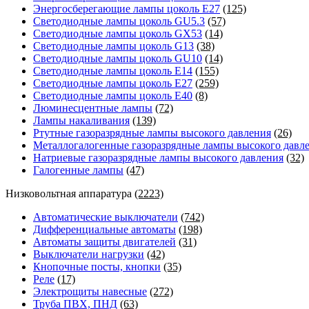
Энергосберегающие лампы цоколь Е27
(125)
Светодиодные лампы цоколь GU5.3
(57)
Светодиодные лампы цоколь GX53
(14)
Светодиодные лампы цоколь G13
(38)
Светодиодные лампы цоколь GU10
(14)
Светодиодные лампы цоколь E14
(155)
Светодиодные лампы цоколь E27
(259)
Светодиодные лампы цоколь E40
(8)
Люминесцентные лампы
(72)
Лампы накаливания
(139)
Ртутные газоразрядные лампы высокого давления
(26)
Металлогалогенные газоразрядные лампы высокого давл
Натриевые газоразрядные лампы высокого давления
(32)
Галогенные лампы
(47)
Низковольтная аппаратура
(2223)
Автоматические выключатели
(742)
Дифференциальные автоматы
(198)
Автоматы защиты двигателей
(31)
Выключатели нагрузки
(42)
Кнопочные посты, кнопки
(35)
Реле
(17)
Электрощиты навесные
(272)
Труба ПВХ, ПНД
(63)