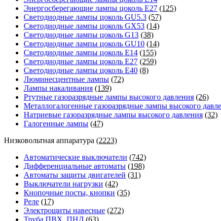
Энергосберегающие лампы цоколь Е27
(125)
Светодиодные лампы цоколь GU5.3
(57)
Светодиодные лампы цоколь GX53
(14)
Светодиодные лампы цоколь G13
(38)
Светодиодные лампы цоколь GU10
(14)
Светодиодные лампы цоколь E14
(155)
Светодиодные лампы цоколь E27
(259)
Светодиодные лампы цоколь E40
(8)
Люминесцентные лампы
(72)
Лампы накаливания
(139)
Ртутные газоразрядные лампы высокого давления
(26)
Металлогалогенные газоразрядные лампы высокого давл
Натриевые газоразрядные лампы высокого давления
(32)
Галогенные лампы
(47)
Низковольтная аппаратура
(2223)
Автоматические выключатели
(742)
Дифференциальные автоматы
(198)
Автоматы защиты двигателей
(31)
Выключатели нагрузки
(42)
Кнопочные посты, кнопки
(35)
Реле
(17)
Электрощиты навесные
(272)
Труба ПВХ, ПНД
(63)