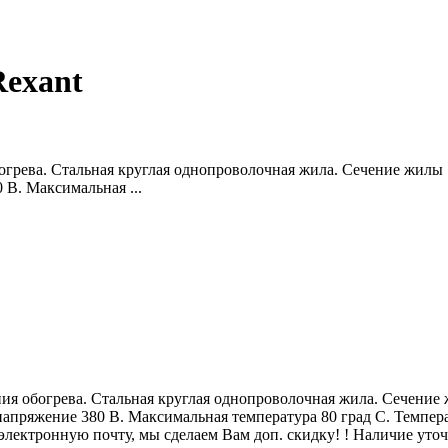
Rexant
грева. Стальная круглая однопроволочная жила. Сечение жилы 1
В. Максимальная ...
ия обогрева. Стальная круглая однопроволочная жила. Сечение 
апряжение 380 В. Максимальная температура 80 град С. Темпера
электронную почту, мы сделаем Вам доп. скидку! ! Наличие уто