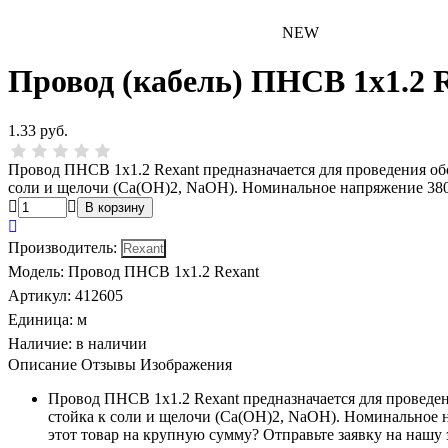
NEW
Провод (кабель) ПНСВ 1х1.2 
1.33 руб.
Провод ПНСВ 1х1.2 Rexant предназначается для проведения обо
соли и щелочи (Са(ОН)2, NaOH). Номинальное напряжение 380 
Производитель
:
Модель
:
Провод ПНСВ 1х1.2 Rexant
Артикул
:
412605
Единица:
м
Наличие:
в наличии
Описание
Отзывы
Изображения
Провод ПНСВ 1х1.2 Rexant предназначается для проведен
стойка к соли и щелочи (Са(ОН)2, NaOH). Номинальное н
этот товар на крупную сумму? Отправьте заявку на нашу 