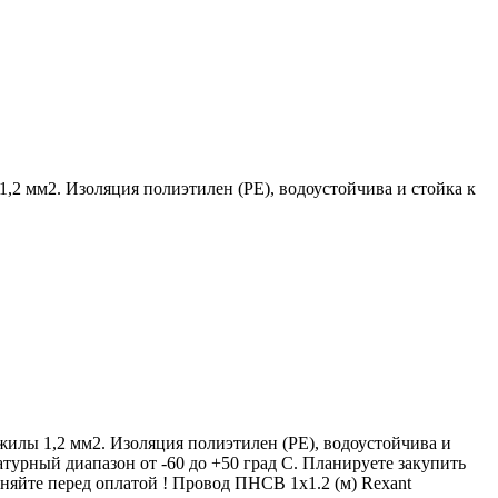
,2 мм2. Изоляция полиэтилен (PE), водоустойчива и стойка к
жилы 1,2 мм2. Изоляция полиэтилен (PE), водоустойчива и
турный диапазон от -60 до +50 град С. Планируете закупить
чняйте перед оплатой ! Провод ПНСВ 1х1.2 (м) Rexant