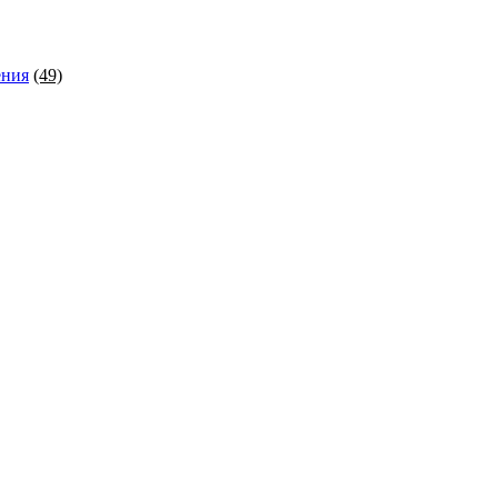
ения
(49)