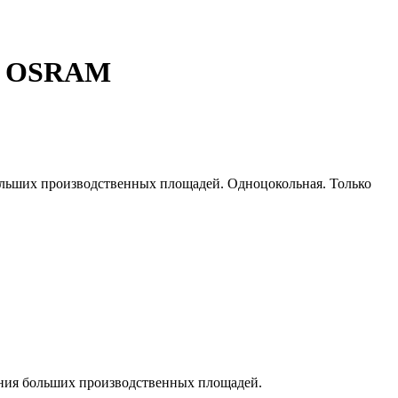
40 OSRAM
больших производственных площадей. Одноцокольная. Только
щения больших производственных площадей.