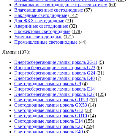
Встраиваемые светодиодные с рассеивателем
(60)
Влагозащищенные светодиодные
(67)
Накладные светодиодные
(142)
Для ЖКХ светодиодные
(71)
Аварийные светодиодные
(32)
Прожекторы светодиодные
(178)
Уличные светодиодные
(121)
Промышленные светодиодные
(44)
Лампы
(1078)
Энергосберегающие лампы цоколь 2G11
(5)
Энергосберегающие лампы цоколь G23
(6)
Энергосберегающие лампы цоколь G24
(21)
Энергосберегающие лампы цоколь Е40
(7)
Светодиодные лампы цоколь G9
(4)
Энергосберегающие лампы цоколь Е14
Энергосберегающие лампы цоколь Е27
(125)
Светодиодные лампы цоколь GU5.3
(57)
Светодиодные лампы цоколь GX53
(14)
Светодиодные лампы цоколь G13
(38)
Светодиодные лампы цоколь GU10
(14)
Светодиодные лампы цоколь E14
(155)
Светодиодные лампы цоколь E27
(259)
Светодиодные лампы цоколь E40
(8)