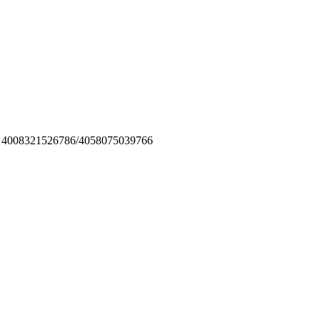
 4008321526786/4058075039766