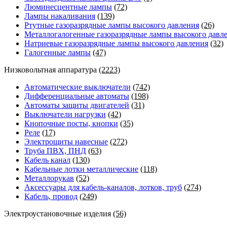
Люминесцентные лампы
(72)
Лампы накаливания
(139)
Ртутные газоразрядные лампы высокого давления
(26)
Металлогалогенные газоразрядные лампы высокого давл
Натриевые газоразрядные лампы высокого давления
(32)
Галогенные лампы
(47)
Низковольтная аппаратура
(2223)
Автоматические выключатели
(742)
Дифференциальные автоматы
(198)
Автоматы защиты двигателей
(31)
Выключатели нагрузки
(42)
Кнопочные посты, кнопки
(35)
Реле
(17)
Электрощиты навесные
(272)
Труба ПВХ, ПНД
(63)
Кабель канал
(130)
Кабельные лотки металлические
(118)
Металлорукав
(52)
Аксессуары для кабель-каналов, лотков, труб
(274)
Кабель, провод
(249)
Электроустановочные изделия
(56)