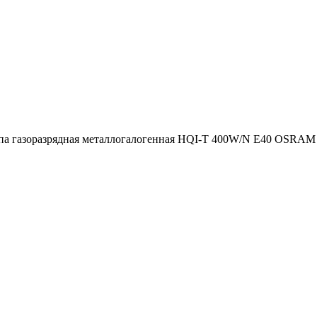
а газоразрядная металлогалогенная HQI-T 400W/N E40 OSRAM