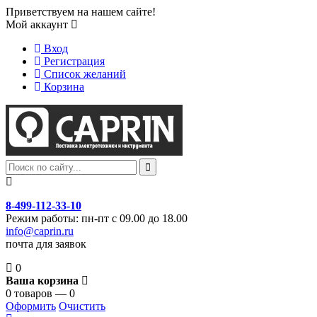
Приветствуем на нашем сайте!
Мой аккаунт
Вход
Регистрация
Список желаний
Корзина
8-499-112-33-10
Режим работы: пн-пт с 09.00 до 18.00
info@caprin.ru
почта для заявок
0
Ваша корзина
0 товаров — 0
Оформить
Очистить