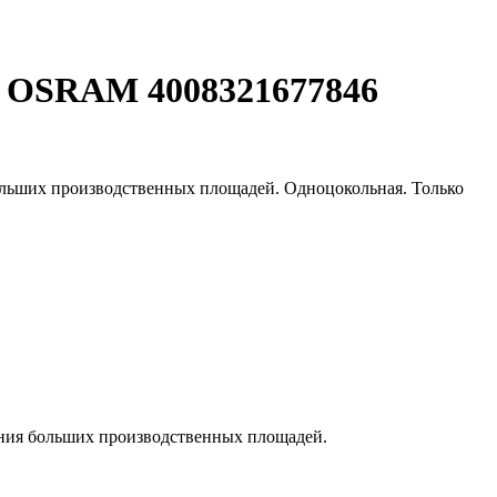
0 OSRAM 4008321677846
больших производственных площадей. Одноцокольная. Только
щения больших производственных площадей.