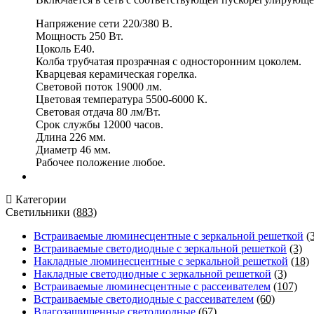
Напряжение сети 220/380 В.
Мощность 250 Вт.
Цоколь Е40.
Колба трубчатая прозрачная с односторонним цоколем.
Кварцевая керамическая горелка.
Световой поток 19000 лм.
Цветовая температура 5500-6000 К.
Световая отдача 80 лм/Вт.
Срок службы 12000 часов.
Длина 226 мм.
Диаметр 46 мм.
Рабочее положение любое.
Категории
Светильники
(883)
Встраиваемые люминесцентные с зеркальной решеткой
(
Встраиваемые светодиодные с зеркальной решеткой
(3)
Накладные люминесцентные с зеркальной решеткой
(18)
Накладные светодиодные с зеркальной решеткой
(3)
Встраиваемые люминесцентные с рассеивателем
(107)
Встраиваемые светодиодные с рассеивателем
(60)
Влагозащищенные светодиодные
(67)