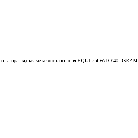
а газоразрядная металлогалогенная HQI-T 250W/D E40 OSRAM