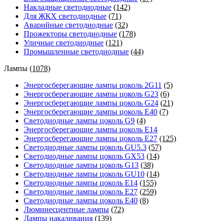
Накладные светодиодные
(142)
Для ЖКХ светодиодные
(71)
Аварийные светодиодные
(32)
Прожекторы светодиодные
(178)
Уличные светодиодные
(121)
Промышленные светодиодные
(44)
Лампы
(1078)
Энергосберегающие лампы цоколь 2G11
(5)
Энергосберегающие лампы цоколь G23
(6)
Энергосберегающие лампы цоколь G24
(21)
Энергосберегающие лампы цоколь Е40
(7)
Светодиодные лампы цоколь G9
(4)
Энергосберегающие лампы цоколь Е14
Энергосберегающие лампы цоколь Е27
(125)
Светодиодные лампы цоколь GU5.3
(57)
Светодиодные лампы цоколь GX53
(14)
Светодиодные лампы цоколь G13
(38)
Светодиодные лампы цоколь GU10
(14)
Светодиодные лампы цоколь E14
(155)
Светодиодные лампы цоколь E27
(259)
Светодиодные лампы цоколь E40
(8)
Люминесцентные лампы
(72)
Лампы накаливания
(139)