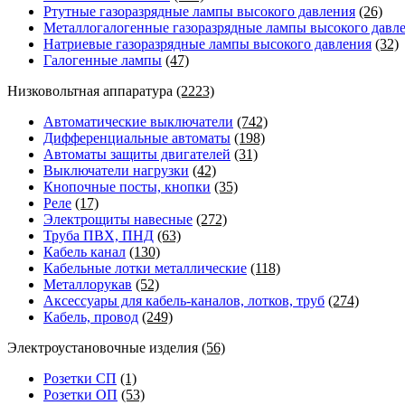
Ртутные газоразрядные лампы высокого давления
(26)
Металлогалогенные газоразрядные лампы высокого давл
Натриевые газоразрядные лампы высокого давления
(32)
Галогенные лампы
(47)
Низковольтная аппаратура
(2223)
Автоматические выключатели
(742)
Дифференциальные автоматы
(198)
Автоматы защиты двигателей
(31)
Выключатели нагрузки
(42)
Кнопочные посты, кнопки
(35)
Реле
(17)
Электрощиты навесные
(272)
Труба ПВХ, ПНД
(63)
Кабель канал
(130)
Кабельные лотки металлические
(118)
Металлорукав
(52)
Аксессуары для кабель-каналов, лотков, труб
(274)
Кабель, провод
(249)
Электроустановочные изделия
(56)
Розетки СП
(1)
Розетки ОП
(53)