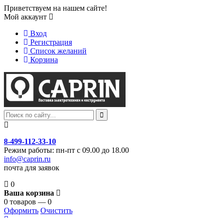
Приветствуем на нашем сайте!
Мой аккаунт
Вход
Регистрация
Список желаний
Корзина
8-499-112-33-10
Режим работы: пн-пт с 09.00 до 18.00
info@caprin.ru
почта для заявок
0
Ваша корзина
0 товаров — 0
Оформить
Очистить