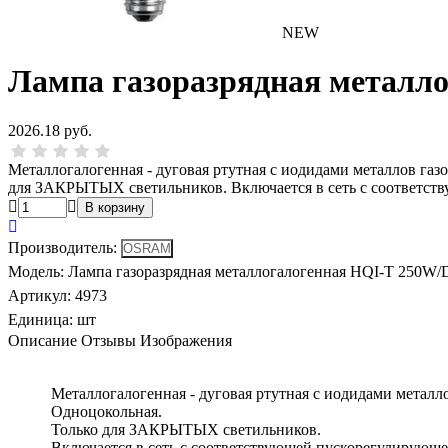
NEW
Лампа газоразрядная металл
2026.18 руб.
Металлогалогенная - дуговая ртутная с иодидами металлов га
для ЗАКРЫТЫХ светильников. Включается в сеть с соответс
Производитель
:
Модель
:
Лампа газоразрядная металлогалогенная HQI-T 250W
Артикул
:
4973
Единица:
шт
Описание
Отзывы
Изображения
Металлогалогенная - дуговая ртутная с иодидами метал
Одноцокольная.
Только для ЗАКРЫТЫХ светильников.
Включается в сеть с соответствующей пускорегулирующе