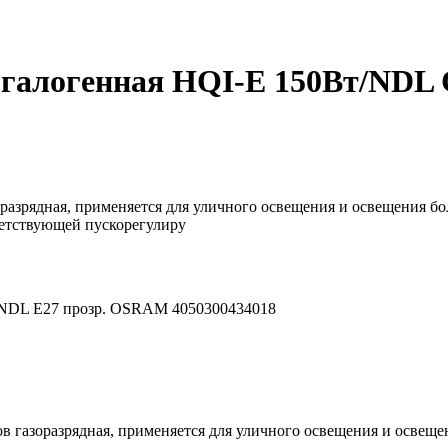
огалогенная HQI-E 150Вт/NDL
зоразрядная, применяется для уличного освещения и освещения
ветствующей пускорегулиру
т/NDL E27 прозр. OSRAM 4050300434018
лов газоразрядная, применяется для уличного освещения и осве