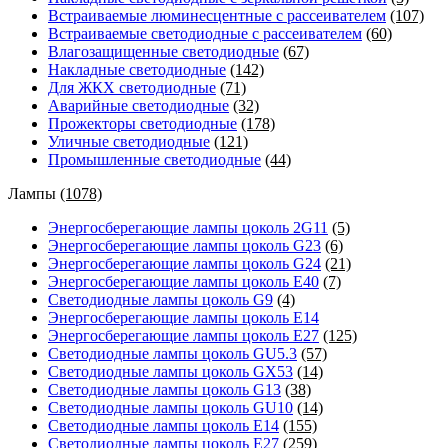
Встраиваемые люминесцентные с рассеивателем
(107)
Встраиваемые светодиодные с рассеивателем
(60)
Влагозащищенные светодиодные
(67)
Накладные светодиодные
(142)
Для ЖКХ светодиодные
(71)
Аварийные светодиодные
(32)
Прожекторы светодиодные
(178)
Уличные светодиодные
(121)
Промышленные светодиодные
(44)
Лампы
(1078)
Энергосберегающие лампы цоколь 2G11
(5)
Энергосберегающие лампы цоколь G23
(6)
Энергосберегающие лампы цоколь G24
(21)
Энергосберегающие лампы цоколь Е40
(7)
Светодиодные лампы цоколь G9
(4)
Энергосберегающие лампы цоколь Е14
Энергосберегающие лампы цоколь Е27
(125)
Светодиодные лампы цоколь GU5.3
(57)
Светодиодные лампы цоколь GX53
(14)
Светодиодные лампы цоколь G13
(38)
Светодиодные лампы цоколь GU10
(14)
Светодиодные лампы цоколь E14
(155)
Светодиодные лампы цоколь E27
(259)