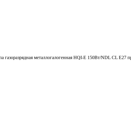
а газоразрядная металлогалогенная HQI-E 150Вт/NDL CL E27 