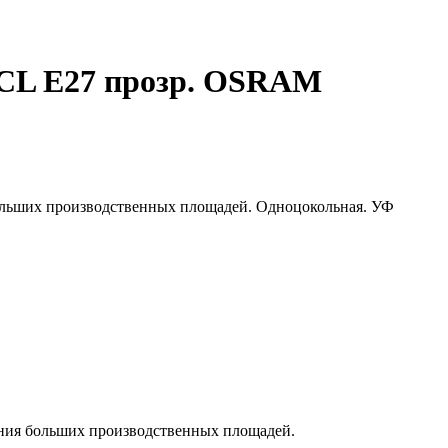
 CL E27 прозр. OSRAM
 больших производственных площадей. Одноцокольная. УФ
щения больших производственных площадей.