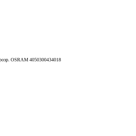
прозр. OSRAM 4050300434018