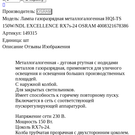
Производитель
:
Модель
:
Лампа газоразрядная металлогалогенная HQI-TS
150W/NDL EXCELLENCE RX7s-24 OSRAM 4008321678386
Артикул
:
149315
Единица:
шт
Описание
Отзывы
Изображения
Металлогалогенная - дуговая ртутная с иодидами
металлов газоразрядная, применяется для уличного
освещения и освещения больших производственных
площадей.
С наружной колбой.
Для закрытых светильников.
Имеет способность к горячему повторному пуску.
Включается в сеть с соответствующей
пускорегулирующей аппаратурой.
Напряжение сети 230 В.
Мощность 150 Вт.
Цоколь RX7s-24.
Колба трубчатая прозрачная с двухсторонним цоколем.