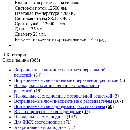
Кварцевая керамическая горелка.
Световой поток 12500 лм.
Цветовая температура 4200 К.
Световая отдача 83,3 лм/Вт.
Срок службы 12000 часов.
Длина 135 мм.
Диаметр 23 мм.
Рабочее положение горизонтальное ± 45 град.
Категории
Светильники
(883)
Встраиваемые люминесцентные с зеркальной
решеткой
(34)
Встраиваемые светодиодные с зеркальной решеткой
(3)
Накладные люминесцентные с зеркальной
решеткой
(18)
Накладные светодиодные с зеркальной решеткой
(3)
Встраиваемые люминесцентные с рассеивателем
(107)
Встраиваемые светодиодные с рассеивателем
(60)
Влагозащищенные светодиодные
(67)
Накладные светодиодные
(142)
Для ЖКХ светодиодные
(71)
Аварийные светодиодные
(32)