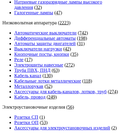
Натриевые газоразрядные лампы высокого
давления
(32)
Галогенные лампы
(47)
Низковольтная аппаратура
(2223)
Автоматические выключатели
(742)
Дифференциальные автоматы
(198)
Автоматы защиты двигателей
(31)
Выключатели нагрузки
(42)
Кнопочные посты, кнопки
(35)
Реле
(17)
Электрощиты навесные
(272)
Труба ПВХ, ПНД
(63)
Кабель канал
(130)
Кабельные лотки металлические
(118)
Металлорукав
(52)
Аксессуары для кабель-каналов, лотков, труб
(274)
Кабель, провод
(249)
Электроустановочные изделия
(56)
Розетки СП
(1)
Розетки ОП
(53)
Аксессуары для электроустановочных изделий
(2)