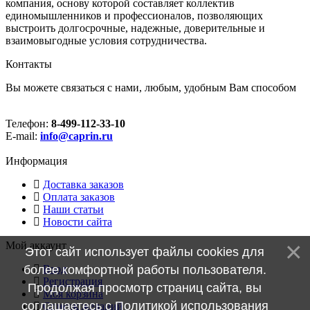
компания, основу которой составляет коллектив
единомышленников и профессионалов, позволяющих
выстроить долгосрочные, надежные, доверительные и
взаимовыгодные условия сотрудничества.
Контакты
Вы можете связаться с нами, любым, удобным Вам способом
Телефон:
8-499-112-33-10
E-mail:
info@caprin.ru
Информация
Доставка заказов
Оплата заказов
Наши статьи
Новости сайта
Мой аккаунт
Этот сайт использует файлы cookies для
Вход
более комфортной работы пользователя.
Регистрация
Продолжая просмотр страниц сайта, вы
Моя корзина
соглашаетесь с
Политикой использования
Cписок желаний