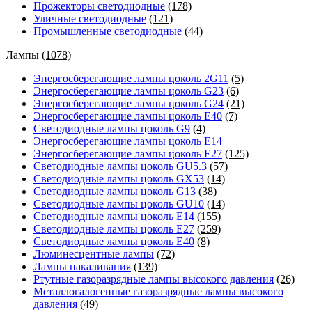
Прожекторы светодиодные
(178)
Уличные светодиодные
(121)
Промышленные светодиодные
(44)
Лампы
(1078)
Энергосберегающие лампы цоколь 2G11
(5)
Энергосберегающие лампы цоколь G23
(6)
Энергосберегающие лампы цоколь G24
(21)
Энергосберегающие лампы цоколь Е40
(7)
Светодиодные лампы цоколь G9
(4)
Энергосберегающие лампы цоколь Е14
Энергосберегающие лампы цоколь Е27
(125)
Светодиодные лампы цоколь GU5.3
(57)
Светодиодные лампы цоколь GX53
(14)
Светодиодные лампы цоколь G13
(38)
Светодиодные лампы цоколь GU10
(14)
Светодиодные лампы цоколь E14
(155)
Светодиодные лампы цоколь E27
(259)
Светодиодные лампы цоколь E40
(8)
Люминесцентные лампы
(72)
Лампы накаливания
(139)
Ртутные газоразрядные лампы высокого давления
(26)
Металлогалогенные газоразрядные лампы высокого
давления
(49)