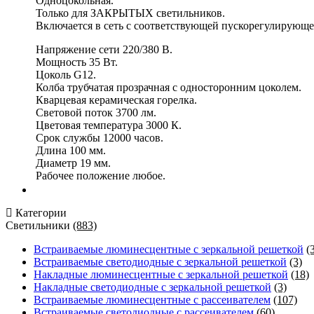
Одноцокольная.
Только для ЗАКРЫТЫХ светильников.
Включается в сеть с соответствующей пускорегулирующе
Напряжение сети 220/380 В.
Мощность 35 Вт.
Цоколь G12.
Колба трубчатая прозрачная с односторонним цоколем.
Кварцевая керамическая горелка.
Световой поток 3700 лм.
Цветовая температура 3000 К.
Срок службы 12000 часов.
Длина 100 мм.
Диаметр 19 мм.
Рабочее положение любое.
Категории
Светильники
(883)
Встраиваемые люминесцентные с зеркальной решеткой
(
Встраиваемые светодиодные с зеркальной решеткой
(3)
Накладные люминесцентные с зеркальной решеткой
(18)
Накладные светодиодные с зеркальной решеткой
(3)
Встраиваемые люминесцентные с рассеивателем
(107)
Встраиваемые светодиодные с рассеивателем
(60)