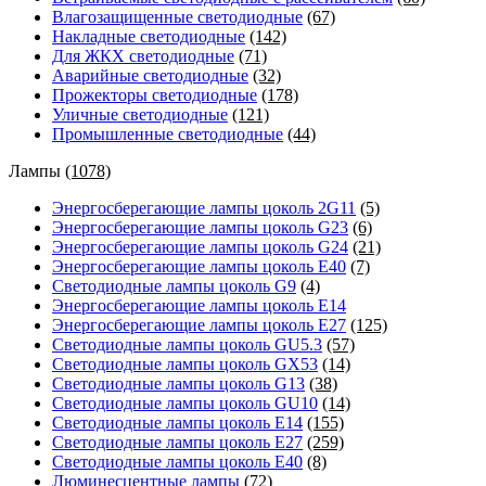
Влагозащищенные светодиодные
(67)
Накладные светодиодные
(142)
Для ЖКХ светодиодные
(71)
Аварийные светодиодные
(32)
Прожекторы светодиодные
(178)
Уличные светодиодные
(121)
Промышленные светодиодные
(44)
Лампы
(1078)
Энергосберегающие лампы цоколь 2G11
(5)
Энергосберегающие лампы цоколь G23
(6)
Энергосберегающие лампы цоколь G24
(21)
Энергосберегающие лампы цоколь Е40
(7)
Светодиодные лампы цоколь G9
(4)
Энергосберегающие лампы цоколь Е14
Энергосберегающие лампы цоколь Е27
(125)
Светодиодные лампы цоколь GU5.3
(57)
Светодиодные лампы цоколь GX53
(14)
Светодиодные лампы цоколь G13
(38)
Светодиодные лампы цоколь GU10
(14)
Светодиодные лампы цоколь E14
(155)
Светодиодные лампы цоколь E27
(259)
Светодиодные лампы цоколь E40
(8)
Люминесцентные лампы
(72)