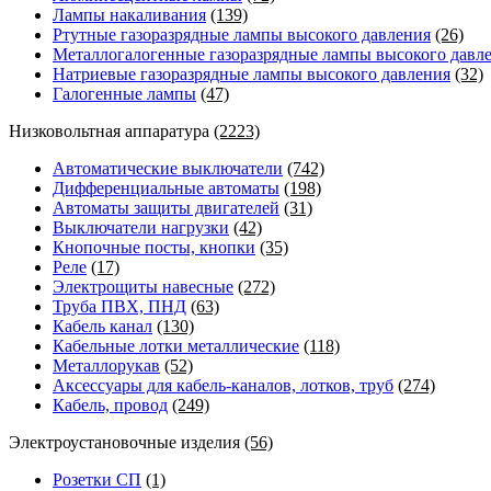
Лампы накаливания
(139)
Ртутные газоразрядные лампы высокого давления
(26)
Металлогалогенные газоразрядные лампы высокого давл
Натриевые газоразрядные лампы высокого давления
(32)
Галогенные лампы
(47)
Низковольтная аппаратура
(2223)
Автоматические выключатели
(742)
Дифференциальные автоматы
(198)
Автоматы защиты двигателей
(31)
Выключатели нагрузки
(42)
Кнопочные посты, кнопки
(35)
Реле
(17)
Электрощиты навесные
(272)
Труба ПВХ, ПНД
(63)
Кабель канал
(130)
Кабельные лотки металлические
(118)
Металлорукав
(52)
Аксессуары для кабель-каналов, лотков, труб
(274)
Кабель, провод
(249)
Электроустановочные изделия
(56)
Розетки СП
(1)