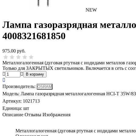
NEW
Лампа газоразрядная метал
4008321681850
975.00 руб.
Металлогалогенная (дуговая ртутная с иодидами металлов газ
Только для ЗАКРЫТЫХ светильников. Включается в сеть с соо
Производитель
:
Модель
:
Лампа газоразрядная металлогалогенная HCI-T 35W
Артикул
:
1021713
Единица:
шт
Описание
Отзывы
Изображения
Металлогалогенная (дуговая ртутная с иодидами металл