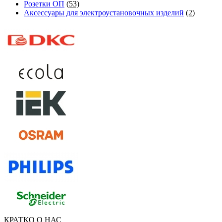
Розетки ОП
(53)
Аксессуары для электроустановочных изделий
(2)
КРАТКО О НАС