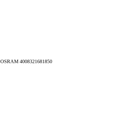
2 OSRAM 4008321681850