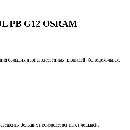
WDL PB G12 OSRAM
щения больших производственных площадей. Одноцокольная.
и освещения больших производственных площадей.