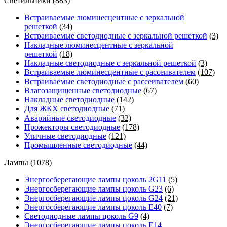
Светильники
(883)
Встраиваемые люминесцентные с зеркальной
решеткой
(34)
Встраиваемые светодиодные с зеркальной решеткой
(3)
Накладные люминесцентные с зеркальной
решеткой
(18)
Накладные светодиодные с зеркальной решеткой
(3)
Встраиваемые люминесцентные с рассеивателем
(107)
Встраиваемые светодиодные с рассеивателем
(60)
Влагозащищенные светодиодные
(67)
Накладные светодиодные
(142)
Для ЖКХ светодиодные
(71)
Аварийные светодиодные
(32)
Прожекторы светодиодные
(178)
Уличные светодиодные
(121)
Промышленные светодиодные
(44)
Лампы
(1078)
Энергосберегающие лампы цоколь 2G11
(5)
Энергосберегающие лампы цоколь G23
(6)
Энергосберегающие лампы цоколь G24
(21)
Энергосберегающие лампы цоколь Е40
(7)
Светодиодные лампы цоколь G9
(4)
Энергосберегающие лампы цоколь Е14