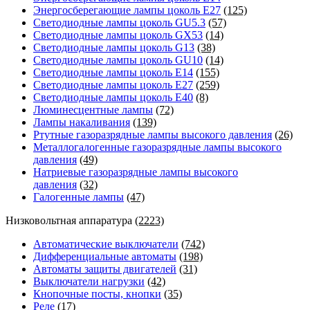
Энергосберегающие лампы цоколь Е27
(125)
Светодиодные лампы цоколь GU5.3
(57)
Светодиодные лампы цоколь GX53
(14)
Светодиодные лампы цоколь G13
(38)
Светодиодные лампы цоколь GU10
(14)
Светодиодные лампы цоколь E14
(155)
Светодиодные лампы цоколь E27
(259)
Светодиодные лампы цоколь E40
(8)
Люминесцентные лампы
(72)
Лампы накаливания
(139)
Ртутные газоразрядные лампы высокого давления
(26)
Металлогалогенные газоразрядные лампы высокого
давления
(49)
Натриевые газоразрядные лампы высокого
давления
(32)
Галогенные лампы
(47)
Низковольтная аппаратура
(2223)
Автоматические выключатели
(742)
Дифференциальные автоматы
(198)
Автоматы защиты двигателей
(31)
Выключатели нагрузки
(42)
Кнопочные посты, кнопки
(35)
Реле
(17)