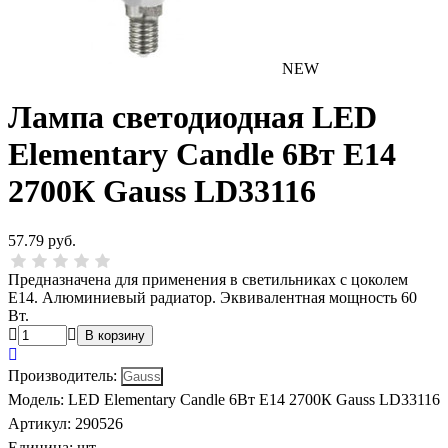
NEW
Лампа светодиодная LED
Elementary Candle 6Вт Е14
2700К Gauss LD33116
57.79 руб.
Предназначена для применения в светильниках с цоколем
Е14. Алюминиевый радиатор. Эквивалентная мощность 60
Вт.
Производитель
:
Модель
:
LED Elementary Candle 6Вт Е14 2700К Gauss LD33116
Артикул
:
290526
Единица:
шт