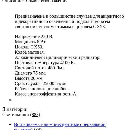
Описание
Отзывы
Изображения
Предназначена в большинстве случаев для акцентного
и декоративного освещения и подходит ко всем
светильникам совместимым с цоколем GX53.
Напряжение 220 В.
Мощность 6 Вт.
Цоколь GX53.
Колба матовая.
Алюминиевый цилиндрический радиатор.
Цветовая температура 4100 К.
Световой поток 480 Лм.
Диаметр 75 мм.
Высота 26 мм.
Срок службы 25000 часов.
Рабочее положение любое.
Класс энергоэффективности А.
Категории
Светильники
(883)
Встраиваемые люминесцентные с зеркальной
решеткой
(34)