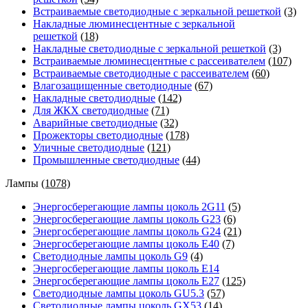
Встраиваемые светодиодные с зеркальной решеткой
(3)
Накладные люминесцентные с зеркальной
решеткой
(18)
Накладные светодиодные с зеркальной решеткой
(3)
Встраиваемые люминесцентные с рассеивателем
(107)
Встраиваемые светодиодные с рассеивателем
(60)
Влагозащищенные светодиодные
(67)
Накладные светодиодные
(142)
Для ЖКХ светодиодные
(71)
Аварийные светодиодные
(32)
Прожекторы светодиодные
(178)
Уличные светодиодные
(121)
Промышленные светодиодные
(44)
Лампы
(1078)
Энергосберегающие лампы цоколь 2G11
(5)
Энергосберегающие лампы цоколь G23
(6)
Энергосберегающие лампы цоколь G24
(21)
Энергосберегающие лампы цоколь Е40
(7)
Светодиодные лампы цоколь G9
(4)
Энергосберегающие лампы цоколь Е14
Энергосберегающие лампы цоколь Е27
(125)
Светодиодные лампы цоколь GU5.3
(57)
Светодиодные лампы цоколь GX53
(14)