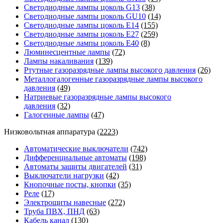
Светодиодные лампы цоколь G13
(38)
Светодиодные лампы цоколь GU10
(14)
Светодиодные лампы цоколь E14
(155)
Светодиодные лампы цоколь E27
(259)
Светодиодные лампы цоколь E40
(8)
Люминесцентные лампы
(72)
Лампы накаливания
(139)
Ртутные газоразрядные лампы высокого давления
(26)
Металлогалогенные газоразрядные лампы высокого
давления
(49)
Натриевые газоразрядные лампы высокого
давления
(32)
Галогенные лампы
(47)
Низковольтная аппаратура
(2223)
Автоматические выключатели
(742)
Дифференциальные автоматы
(198)
Автоматы защиты двигателей
(31)
Выключатели нагрузки
(42)
Кнопочные посты, кнопки
(35)
Реле
(17)
Электрощиты навесные
(272)
Труба ПВХ, ПНД
(63)
Кабель канал
(130)