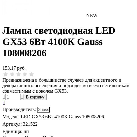
NEW
Лампа светодиодная LED
GX53 6Вт 4100К Gauss
108008206
153.17 руб.
Предназначена в большинстве случаев для акцентного и
декоративного освещения и подходит ко всем светильникам
совместимым с цоколем GX53.
Производитель
:
Модель
:
LED GX53 6Вт 4100К Gauss 108008206
Артикул
:
321522
Единица:
шт