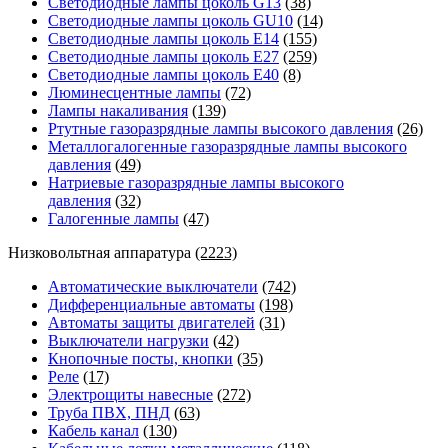
Светодиодные лампы цоколь G13
(38)
Светодиодные лампы цоколь GU10
(14)
Светодиодные лампы цоколь E14
(155)
Светодиодные лампы цоколь E27
(259)
Светодиодные лампы цоколь E40
(8)
Люминесцентные лампы
(72)
Лампы накаливания
(139)
Ртутные газоразрядные лампы высокого давления
(26)
Металлогалогенные газоразрядные лампы высокого
давления
(49)
Натриевые газоразрядные лампы высокого
давления
(32)
Галогенные лампы
(47)
Низковольтная аппаратура
(2223)
Автоматические выключатели
(742)
Дифференциальные автоматы
(198)
Автоматы защиты двигателей
(31)
Выключатели нагрузки
(42)
Кнопочные посты, кнопки
(35)
Реле
(17)
Электрощиты навесные
(272)
Труба ПВХ, ПНД
(63)
Кабель канал
(130)