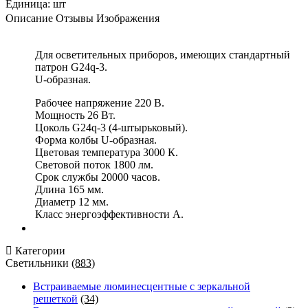
Единица:
шт
Описание
Отзывы
Изображения
Для осветительных приборов, имеющих стандартный
патрон G24q-3.
U-образная.
Рабочее напряжение 220 В.
Мощность 26 Вт.
Цоколь G24q-3 (4-штырьковый).
Форма колбы U-образная.
Цветовая температура 3000 К.
Световой поток 1800 лм.
Срок службы 20000 часов.
Длина 165 мм.
Диаметр 12 мм.
Класс энергоэффективности А.
Категории
Светильники
(883)
Встраиваемые люминесцентные с зеркальной
решеткой
(34)