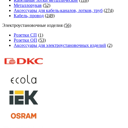
Кабельные лотки металлические
(118)
Металлорукав
(52)
Аксессуары для кабель-каналов, лотков, труб
(274)
Кабель, провод
(249)
Электроустановочные изделия
(56)
Розетки СП
(1)
Розетки ОП
(53)
Аксессуары для электроустановочных изделий
(2)