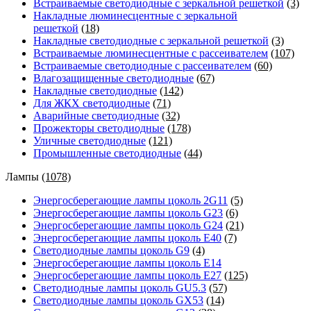
Встраиваемые светодиодные с зеркальной решеткой
(3)
Накладные люминесцентные с зеркальной
решеткой
(18)
Накладные светодиодные с зеркальной решеткой
(3)
Встраиваемые люминесцентные с рассеивателем
(107)
Встраиваемые светодиодные с рассеивателем
(60)
Влагозащищенные светодиодные
(67)
Накладные светодиодные
(142)
Для ЖКХ светодиодные
(71)
Аварийные светодиодные
(32)
Прожекторы светодиодные
(178)
Уличные светодиодные
(121)
Промышленные светодиодные
(44)
Лампы
(1078)
Энергосберегающие лампы цоколь 2G11
(5)
Энергосберегающие лампы цоколь G23
(6)
Энергосберегающие лампы цоколь G24
(21)
Энергосберегающие лампы цоколь Е40
(7)
Светодиодные лампы цоколь G9
(4)
Энергосберегающие лампы цоколь Е14
Энергосберегающие лампы цоколь Е27
(125)
Светодиодные лампы цоколь GU5.3
(57)
Светодиодные лампы цоколь GX53
(14)