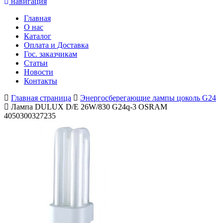
навигация
Главная
О нас
Каталог
Оплата и Доставка
Гос. заказчикам
Статьи
Новости
Контакты
Главная страница
Энергосберегающие лампы цоколь G24
Лампа DULUX D/E 26W/830 G24q-3 OSRAM
4050300327235