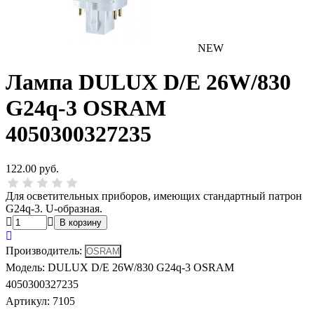
NEW
Лампа DULUX D/E 26W/830
G24q-3 OSRAM
4050300327235
122.00 руб.
Для осветительных приборов, имеющих стандартный патрон
G24q-3. U-образная.
Производитель
:
Модель
:
DULUX D/E 26W/830 G24q-3 OSRAM
4050300327235
Артикул
:
7105