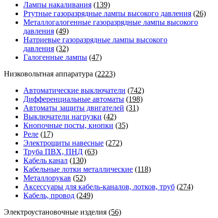
Лампы накаливания
(139)
Ртутные газоразрядные лампы высокого давления
(26)
Металлогалогенные газоразрядные лампы высокого
давления
(49)
Натриевые газоразрядные лампы высокого
давления
(32)
Галогенные лампы
(47)
Низковольтная аппаратура
(2223)
Автоматические выключатели
(742)
Дифференциальные автоматы
(198)
Автоматы защиты двигателей
(31)
Выключатели нагрузки
(42)
Кнопочные посты, кнопки
(35)
Реле
(17)
Электрощиты навесные
(272)
Труба ПВХ, ПНД
(63)
Кабель канал
(130)
Кабельные лотки металлические
(118)
Металлорукав
(52)
Аксессуары для кабель-каналов, лотков, труб
(274)
Кабель, провод
(249)
Электроустановочные изделия
(56)