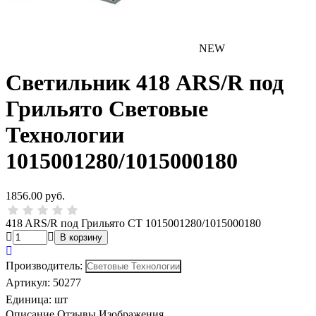
NEW
Светильник 418 ARS/R под
Грильято Световые
Технологии
1015001280/1015000180
1856.00 руб.
418 ARS/R под Грильято СТ 1015001280/1015000180
Производитель
:
Артикул
:
50277
Единица:
шт
Описание
Отзывы
Изображения