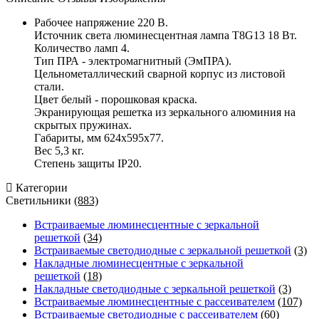
Рабочее напряжение 220 В.
Источник света люминесцентная лампа Т8G13 18 Вт.
Количество ламп 4.
Тип ПРА - электромагнитный (ЭмПРА).
Цельнометаллический сварной корпус из листовой
стали.
Цвет белый - порошковая краска.
Экранирующая решетка из зеркального алюминия на
скрытых пружинах.
Габариты, мм 624х595х77.
Вес 5,3 кг.
Степень защиты IP20.
Категории
Светильники
(883)
Встраиваемые люминесцентные с зеркальной
решеткой
(34)
Встраиваемые светодиодные с зеркальной решеткой
(3)
Накладные люминесцентные с зеркальной
решеткой
(18)
Накладные светодиодные с зеркальной решеткой
(3)
Встраиваемые люминесцентные с рассеивателем
(107)
Встраиваемые светодиодные с рассеивателем
(60)