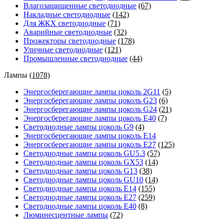
Влагозащищенные светодиодные
(67)
Накладные светодиодные
(142)
Для ЖКХ светодиодные
(71)
Аварийные светодиодные
(32)
Прожекторы светодиодные
(178)
Уличные светодиодные
(121)
Промышленные светодиодные
(44)
Лампы
(1078)
Энергосберегающие лампы цоколь 2G11
(5)
Энергосберегающие лампы цоколь G23
(6)
Энергосберегающие лампы цоколь G24
(21)
Энергосберегающие лампы цоколь Е40
(7)
Светодиодные лампы цоколь G9
(4)
Энергосберегающие лампы цоколь Е14
Энергосберегающие лампы цоколь Е27
(125)
Светодиодные лампы цоколь GU5.3
(57)
Светодиодные лампы цоколь GX53
(14)
Светодиодные лампы цоколь G13
(38)
Светодиодные лампы цоколь GU10
(14)
Светодиодные лампы цоколь E14
(155)
Светодиодные лампы цоколь E27
(259)
Светодиодные лампы цоколь E40
(8)
Люминесцентные лампы
(72)