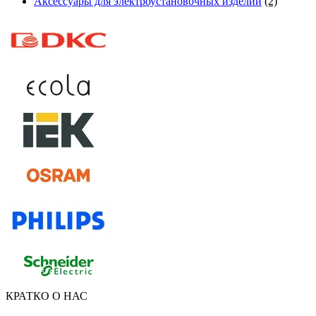
Аксессуары для электроустановочных изделий
(2)
КРАТКО О НАС