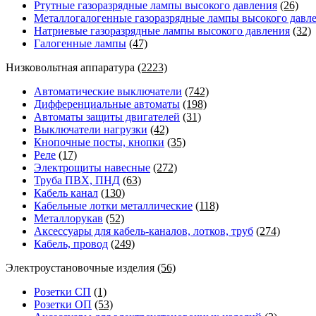
Ртутные газоразрядные лампы высокого давления
(26)
Металлогалогенные газоразрядные лампы высокого давл
Натриевые газоразрядные лампы высокого давления
(32)
Галогенные лампы
(47)
Низковольтная аппаратура
(2223)
Автоматические выключатели
(742)
Дифференциальные автоматы
(198)
Автоматы защиты двигателей
(31)
Выключатели нагрузки
(42)
Кнопочные посты, кнопки
(35)
Реле
(17)
Электрощиты навесные
(272)
Труба ПВХ, ПНД
(63)
Кабель канал
(130)
Кабельные лотки металлические
(118)
Металлорукав
(52)
Аксессуары для кабель-каналов, лотков, труб
(274)
Кабель, провод
(249)
Электроустановочные изделия
(56)
Розетки СП
(1)
Розетки ОП
(53)