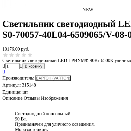
NEW
Светильник светодиодный L
S0-70057-40L04-6509065/V-08-
10176.00 руб.
Светильник светодиодный LED ТРИУМФ 90Вт 6500К уличный 
Производитель
:
Артикул
:
315148
Единица:
шт
Описание
Отзывы
Изображения
Светодиодный консольный.
90 Вт.
Предназначен для уличного освещения.
Морозостойкий.