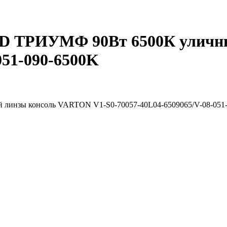
ED ТРИУМФ 90Вт 6500К улич
051-090-6500K
линзы консоль VARTON V1-S0-70057-40L04-6509065/V-08-051