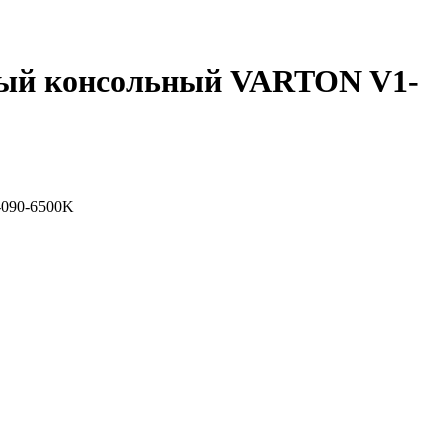
ный консольный VARTON V1-
-090-6500K