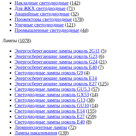
Накладные светодиодные
(142)
Для ЖКХ светодиодные
(71)
Аварийные светодиодные
(32)
Прожекторы светодиодные
(178)
Уличные светодиодные
(121)
Промышленные светодиодные
(44)
Лампы
(1078)
Энергосберегающие лампы цоколь 2G11
(5)
Энергосберегающие лампы цоколь G23
(6)
Энергосберегающие лампы цоколь G24
(21)
Энергосберегающие лампы цоколь Е40
(7)
Светодиодные лампы цоколь G9
(4)
Энергосберегающие лампы цоколь Е14
Энергосберегающие лампы цоколь Е27
(125)
Светодиодные лампы цоколь GU5.3
(57)
Светодиодные лампы цоколь GX53
(14)
Светодиодные лампы цоколь G13
(38)
Светодиодные лампы цоколь GU10
(14)
Светодиодные лампы цоколь E14
(155)
Светодиодные лампы цоколь E27
(259)
Светодиодные лампы цоколь E40
(8)
Люминесцентные лампы
(72)
Лампы накаливания
(139)