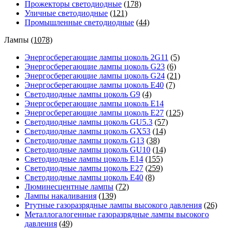
Прожекторы светодиодные
(178)
Уличные светодиодные
(121)
Промышленные светодиодные
(44)
Лампы
(1078)
Энергосберегающие лампы цоколь 2G11
(5)
Энергосберегающие лампы цоколь G23
(6)
Энергосберегающие лампы цоколь G24
(21)
Энергосберегающие лампы цоколь Е40
(7)
Светодиодные лампы цоколь G9
(4)
Энергосберегающие лампы цоколь Е14
Энергосберегающие лампы цоколь Е27
(125)
Светодиодные лампы цоколь GU5.3
(57)
Светодиодные лампы цоколь GX53
(14)
Светодиодные лампы цоколь G13
(38)
Светодиодные лампы цоколь GU10
(14)
Светодиодные лампы цоколь E14
(155)
Светодиодные лампы цоколь E27
(259)
Светодиодные лампы цоколь E40
(8)
Люминесцентные лампы
(72)
Лампы накаливания
(139)
Ртутные газоразрядные лампы высокого давления
(26)
Металлогалогенные газоразрядные лампы высокого
давления
(49)