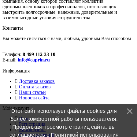
компания, основу которой составляет коллектив
единомышленников и профессионалов, позволяющих
выстроить долгосрочные, надежные, доверительные и
взаимовыгодные условия сотрудничества.
Контакты
Вы можете связаться с нами, любым, удобным Вам способом
Телефон:
8-499-112-33-10
E-mail:
info@caprin.ru
Информация
Доставка заказов
Оплата заказов
Наши статьи
Новости сайта
Мой аккаунт
Этот сайт использует файлы cookies для
Вход
более комфортной работы пользователя.
Регистрация
Продолжая просмотр страниц сайта, вы
Моя корзина
соглашаетесь с
Политикой использования
Cписок желаний