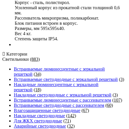
Корпус - сталь, полистирол.
Усиленный корпус из прокатной стали толщиной 0,6
мм.
Рассеиватель микропризма, поликарбонат.
Блок питания встроен в корпус.
Размеры, мм 595х595х40.
Вес 4 кг.
Степень защиты IP54.
Категории
Светильники
(883)
Встраиваемые люминесцентные с зеркальной
решеткой
(34)
Встраиваемые светодиодные с зеркальной решеткой
(3)
Накладные люминесцентные с зеркальной
решеткой
(18)
Накладные светодиодные с зеркальной решеткой
(3)
Встраиваемые люминесцентные с рассеивателем
(107)
Встраиваемые светодиодные с рассеивателем
(60)
Влагозащищенные светодиодные
(67)
Накладные светодиодные
(142)
Для ЖКХ светодиодные
(71)
Аварийные светодиодные
(32)