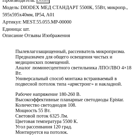
Производитель
:
Модель
:
DIODEX МЕД СТАНДАРТ 5500К, 55Вт, микропр.,
595x595x40мм, IP54, A01
Артикул
:
MEST.55.055.MP-00000
Единица:
шт.
Описание
Отзывы
Изображения
Пылевлагозащищенный, рассеиватель микропризма.
Предназначен для общего освещения чистых и
медицинских помещений.
Аналог люминесцентного светильника ЛПО/ЛВО 4×18
Вт.
Универсальный способ монтажа встраиваемый в
подвесной потолок типа «армстронг» и накладной.
Рабочее напряжение 180-260 В.
Высокоэффективные планарные светодиоды Epistar.
Количество светодиодов 108.
Мощность 55 Вт.
Световой поток 6325 Лм.
Цветовая температура 5500 К.
Угол рассеивания 120 град.
Монтируется на потолок.