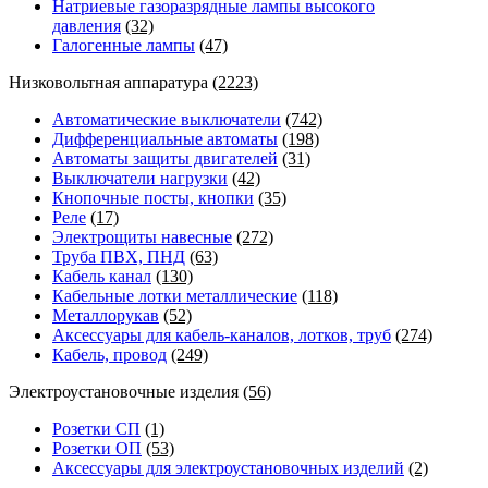
Натриевые газоразрядные лампы высокого
давления
(32)
Галогенные лампы
(47)
Низковольтная аппаратура
(2223)
Автоматические выключатели
(742)
Дифференциальные автоматы
(198)
Автоматы защиты двигателей
(31)
Выключатели нагрузки
(42)
Кнопочные посты, кнопки
(35)
Реле
(17)
Электрощиты навесные
(272)
Труба ПВХ, ПНД
(63)
Кабель канал
(130)
Кабельные лотки металлические
(118)
Металлорукав
(52)
Аксессуары для кабель-каналов, лотков, труб
(274)
Кабель, провод
(249)
Электроустановочные изделия
(56)
Розетки СП
(1)
Розетки ОП
(53)
Аксессуары для электроустановочных изделий
(2)