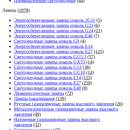
Промышленные светодиодные
(44)
Лампы
(1078)
Энергосберегающие лампы цоколь 2G11
(5)
Энергосберегающие лампы цоколь G23
(6)
Энергосберегающие лампы цоколь G24
(21)
Энергосберегающие лампы цоколь Е40
(7)
Светодиодные лампы цоколь G9
(4)
Энергосберегающие лампы цоколь Е14
Энергосберегающие лампы цоколь Е27
(125)
Светодиодные лампы цоколь GU5.3
(57)
Светодиодные лампы цоколь GX53
(14)
Светодиодные лампы цоколь G13
(38)
Светодиодные лампы цоколь GU10
(14)
Светодиодные лампы цоколь E14
(155)
Светодиодные лампы цоколь E27
(259)
Светодиодные лампы цоколь E40
(8)
Люминесцентные лампы
(72)
Лампы накаливания
(139)
Ртутные газоразрядные лампы высокого давления
(26)
Металлогалогенные газоразрядные лампы высокого
давления
(49)
Натриевые газоразрядные лампы высокого
давления
(32)
Галогенные лампы
(47)