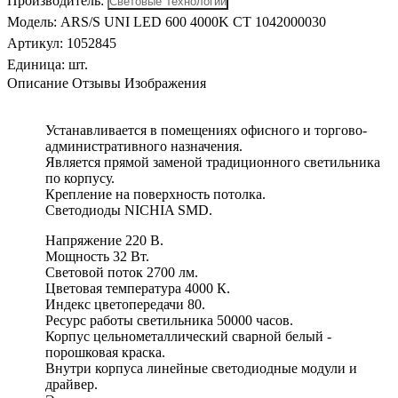
Производитель
:
Модель
:
ARS/S UNI LED 600 4000K СТ 1042000030
Артикул
:
1052845
Единица:
шт.
Описание
Отзывы
Изображения
Устанавливается в помещениях офисного и торгово-
административного назначения.
Является прямой заменой традиционного светильника
по корпусу.
Крепление на поверхность потолка.
Светодиоды NICHIA SMD.
Напряжение 220 В.
Мощность 32 Вт.
Световой поток 2700 лм.
Цветовая температура 4000 К.
Индекс цветопередачи 80.
Ресурс работы светильника 50000 часов.
Корпус цельнометаллический сварной белый -
порошковая краска.
Внутри корпуса линейные светодиодные модули и
драйвер.