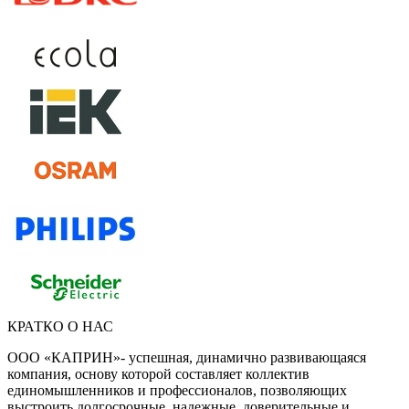
КРАТКО О НАС
ООО «КАПРИН»- успешная, динамично развивающаяся
компания, основу которой составляет коллектив
единомышленников и профессионалов, позволяющих
выстроить долгосрочные, надежные, доверительные и