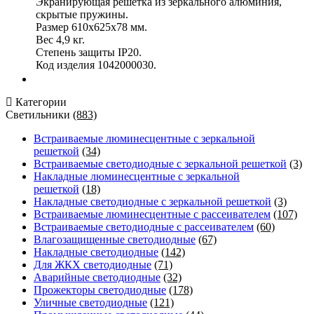
Экранирующая решетка из зеркального алюминия,
скрытые пружины.
Размер 610х625х78 мм.
Вес 4,9 кг.
Степень защиты IP20.
Код изделия 1042000030.
Категории
Светильники
(883)
Встраиваемые люминесцентные с зеркальной
решеткой
(34)
Встраиваемые светодиодные с зеркальной решеткой
(3)
Накладные люминесцентные с зеркальной
решеткой
(18)
Накладные светодиодные с зеркальной решеткой
(3)
Встраиваемые люминесцентные с рассеивателем
(107)
Встраиваемые светодиодные с рассеивателем
(60)
Влагозащищенные светодиодные
(67)
Накладные светодиодные
(142)
Для ЖКХ светодиодные
(71)
Аварийные светодиодные
(32)
Прожекторы светодиодные
(178)
Уличные светодиодные
(121)